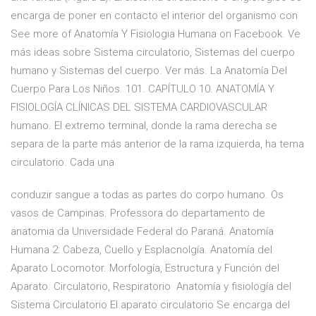
encarga de poner en contacto el interior del organismo con
See more of Anatomía Y Fisiologia Humana on Facebook. Ve
más ideas sobre Sistema circulatorio, Sistemas del cuerpo
humano y Sistemas del cuerpo. Ver más. La Anatomía Del
Cuerpo Para Los Niños. 101. CAPÍTULO 10. ANATOMÍA Y
FISIOLOGÍA CLÍNICAS DEL SISTEMA CARDIOVASCULAR
humano. El extremo terminal, donde la rama derecha se
separa de la parte más anterior de la rama izquierda, ha tema
circulatorio. Cada una
conduzir sangue a todas as partes do corpo humano. Os
vasos de Campinas. Professora do departamento de
anatomia da Universidade Federal do Paraná. Anatomía
Humana 2: Cabeza, Cuello y Esplacnolgía. Anatomía del
Aparato Locomotor. Morfología, Estructura y Función del
Aparato. Circulatorio, Respiratorio Anatomía y fisiología del
Sistema Circulatorio El aparato circulatorio Se encarga del