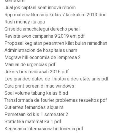
semestre
Jual jok captain seat innova reborn
Rpp matematika smp kelas 7 kurikulum 2013 doc
Rush money itu apa
Griselda amuchategui derecho penal
Revista avon campanha 9 2019 em pdf
Proposal kegiatan pesantren kilat bulan ramadhan
Administracion de hospitales unam
Mcgraw hill economia de lempresa 2
Manual de urgencias pdf
Juknis bos madrasah 2016 pdf
Les grandes dates de l histoire des etats unis pdf
Cara print screen di mac windows
Soal volume tabung kelas 6 sd
Transformada de fourier problemas resueltos pdf
Gutierres fernandes siqueira
Pemetaan kd kls 1 semester 2
Statistika matematika 1 pdf
Kerjasama internasional indonesia pdf