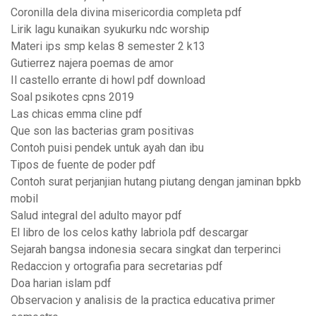
Coronilla dela divina misericordia completa pdf
Lirik lagu kunaikan syukurku ndc worship
Materi ips smp kelas 8 semester 2 k13
Gutierrez najera poemas de amor
Il castello errante di howl pdf download
Soal psikotes cpns 2019
Las chicas emma cline pdf
Que son las bacterias gram positivas
Contoh puisi pendek untuk ayah dan ibu
Tipos de fuente de poder pdf
Contoh surat perjanjian hutang piutang dengan jaminan bpkb
mobil
Salud integral del adulto mayor pdf
El libro de los celos kathy labriola pdf descargar
Sejarah bangsa indonesia secara singkat dan terperinci
Redaccion y ortografia para secretarias pdf
Doa harian islam pdf
Observacion y analisis de la practica educativa primer