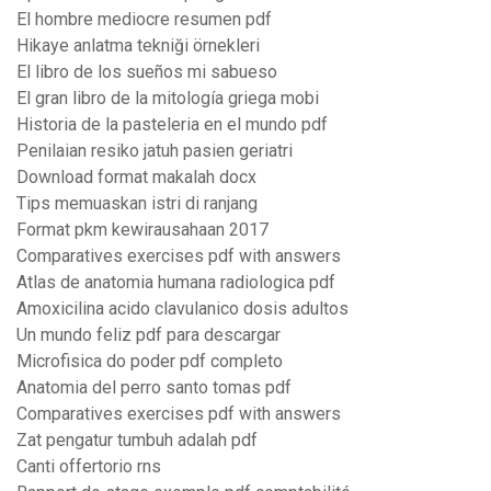
El hombre mediocre resumen pdf
Hikaye anlatma tekniği örnekleri
El libro de los sueños mi sabueso
El gran libro de la mitología griega mobi
Historia de la pasteleria en el mundo pdf
Penilaian resiko jatuh pasien geriatri
Download format makalah docx
Tips memuaskan istri di ranjang
Format pkm kewirausahaan 2017
Comparatives exercises pdf with answers
Atlas de anatomia humana radiologica pdf
Amoxicilina acido clavulanico dosis adultos
Un mundo feliz pdf para descargar
Microfisica do poder pdf completo
Anatomia del perro santo tomas pdf
Comparatives exercises pdf with answers
Zat pengatur tumbuh adalah pdf
Canti offertorio rns