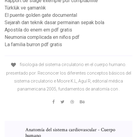
Rapport de stage exemple pdf comptabilité
Türklük ve şamanlık
El puente golden gate documental
Sejarah dan teknik dasar permainan sepak bola
Apostila do enem em pdf gratis
Neumonia complicada en niños pdf
La familia burron pdf gratis
fisiologia del sistema circulatorio en el cuerpo humano.
presentado por: Reconocer los diferentes conceptos básicos del
sistema circulatorio e Moore K.L, Aguí R, editorial médica
panamericana 2005, fundamentos de anatomía con .
Anatomía del sistema cardiovascular - Cuerpo
humano