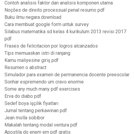
Contoh analisis faktor dan analisis komponen utama
Noções de direito processual penal resumo pdf
Buku ilmu negara download
Cara membuat google form untuk survey
Silabus matematika sd kelas 4 kurikulum 2013 revisi 2017
pdf
Frases de felicitacion por logros alcanzados
Tips memuaskan istri di ranjang
Kamu maliyesine giriş pdf
Resumen o abstract
Simulador para examen de permanencia docente preescolar
Sonhar espremendo um cravo enorme
Some any much many pdf exercises
Erva do diabo pdf
Sedef boya işçilik fiyatları
Jurnal tentang perkawinan pdf
Jean molla sobibor
Makalah tentang modal ventura pdf
Apostila do enem em pdf gratis