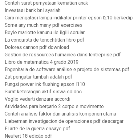
Contoh surat pernyataan kematian anak
Investasi bank bni syariah
Cara mengatasi lampu indikator printer epson l210 berkedip
Some any much many pdf exercises
Boyle mariotte kanunu ile ilgili sorular
La conquista de tenochtitlan libro pdf
Dolores cannon pdf download
Gestion de ressources humaines dans lentreprise pdf
Libro de matematica 4 grado 2019
Engenharia de software análise e projeto de sistemas pdf
Zat pengatur tumbuh adalah pdf
Fungsi power ink flushing epson l110
Surat keterangan aktif siswa sd doc
Voglio vederti danzare accordi
Atividades para berçario 2 corpo e movimento
Contoh analisis faktor dan analisis komponen utama
Lieberman investigacion de operaciones pdf descargar
El arte de la guerra ensayo pdf
Neufert 18 edição pdf