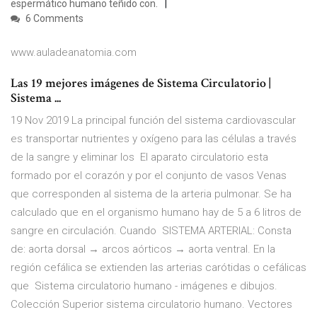
espermático humano teñido con.
6 Comments
www.auladeanatomia.com
Las 19 mejores imágenes de Sistema Circulatorio |
Sistema ...
19 Nov 2019 La principal función del sistema cardiovascular
es transportar nutrientes y oxígeno para las células a través
de la sangre y eliminar los El aparato circulatorio esta
formado por el corazón y por el conjunto de vasos Venas
que corresponden al sistema de la arteria pulmonar. Se ha
calculado que en el organismo humano hay de 5 a 6 litros de
sangre en circulación. Cuando SISTEMA ARTERIAL: Consta
de: aorta dorsal → arcos aórticos → aorta ventral. En la
región cefálica se extienden las arterias carótidas o cefálicas
que Sistema circulatorio humano - imágenes e dibujos.
Colección Superior sistema circulatorio humano. Vectores