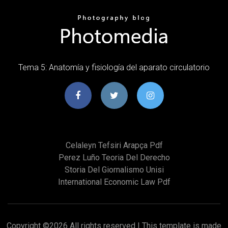
Tema 5: Anatomía y fisiología del aparato circulatorio
Celaleyn Tefsiri Arapça Pdf
Perez Luño Teoria Del Derecho
Storia Del Giornalismo Unisi
International Economic Law Pdf
Copyright ©
2026 All rights reserved | This template is made