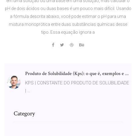
em uma solução ou uma base em uma solução, mas calcular o
pH de dois ácidos ou duas bases é um pouco mais difícil. Usando
a fórmula descrita abaixo, você pode estimar o pH para uma
mistura monoprótica entre duas substâncias químicas desse
tipo. Essa equação ignora a
Produto de Solubilidade (Kps): o que é, exemplos e ...
KPS | CONSTANTE DO PRODUTO DE SOLUBILIDADE
| …
Category