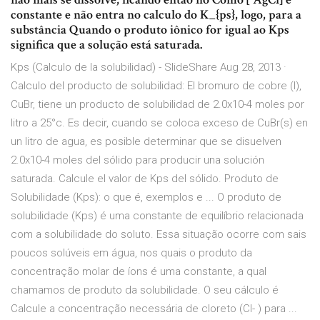
constante e não entra no calculo do K_{ps}, logo, para a
substância Quando o produto iônico for igual ao Kps
significa que a solução está saturada.
Kps (Calculo de la solubilidad) - SlideShare Aug 28, 2013 ·
Calculo del producto de solubilidad: El bromuro de cobre (I),
CuBr, tiene un producto de solubilidad de 2.0x10-4 moles por
litro a 25°c. Es decir, cuando se coloca exceso de CuBr(s) en
un litro de agua, es posible determinar que se disuelven
2.0x10-4 moles del sólido para producir una solución
saturada. Calcule el valor de Kps del sólido. Produto de
Solubilidade (Kps): o que é, exemplos e ... O produto de
solubilidade (Kps) é uma constante de equilíbrio relacionada
com a solubilidade do soluto. Essa situação ocorre com sais
poucos solúveis em água, nos quais o produto da
concentração molar de íons é uma constante, a qual
chamamos de produto da solubilidade. O seu cálculo é
Calcule a concentração necessária de cloreto (Cl- ) para ...