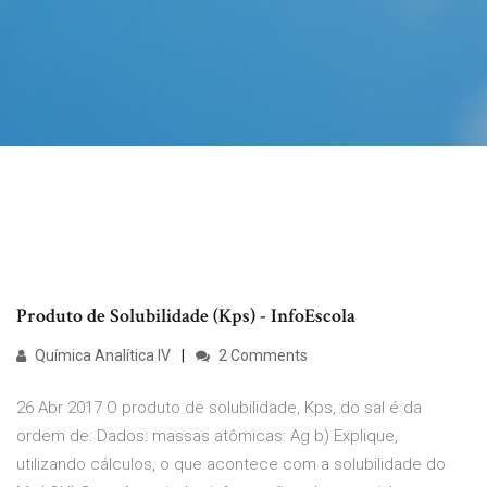
Produto de Solubilidade (Kps) - InfoEscola
Química Analítica IV
2 Comments
26 Abr 2017 O produto de solubilidade, Kps, do sal é da
ordem de: Dados: massas atômicas: Ag b) Explique,
utilizando cálculos, o que acontece com a solubilidade do