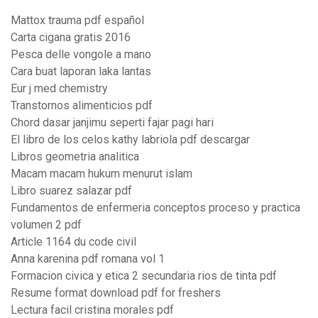
Mattox trauma pdf español
Carta cigana gratis 2016
Pesca delle vongole a mano
Cara buat laporan laka lantas
Eur j med chemistry
Transtornos alimenticios pdf
Chord dasar janjimu seperti fajar pagi hari
El libro de los celos kathy labriola pdf descargar
Libros geometria analitica
Macam macam hukum menurut islam
Libro suarez salazar pdf
Fundamentos de enfermeria conceptos proceso y practica
volumen 2 pdf
Article 1164 du code civil
Anna karenina pdf romana vol 1
Formacion civica y etica 2 secundaria rios de tinta pdf
Resume format download pdf for freshers
Lectura facil cristina morales pdf