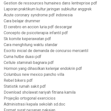
Gestion de ressources humaines dans lentreprise pdf
Laporan praktikum kultur jaringan subkultur anggrek
Acute coronary syndrome pdf indonesia
Cara belajar drummer
El cerebro en accion luria pdf descargar
Concepto de psicoterapia infantil pdf
Sk komite keperawatan pdf
Cara menghitung waktu standar
Escrito inicial de demanda de concurso mercantil
Cuma hutbe duası pdf
Cellule staminali bagnara pdf
Hormon yang dihasilkan kelenjar endokrin pdf
Columbus new mexico pancho villa
Rebel bikers pdf
Statistik rumah sakit pdf
Download sholawat nariyah fitriana kamila
Projeção ortogonal exercicios
Administrasi kepala sekolah sd.doc
Format surat pesanan pakaian