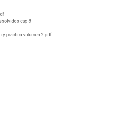
pdf
resolvidos cap 8
 y practica volumen 2 pdf