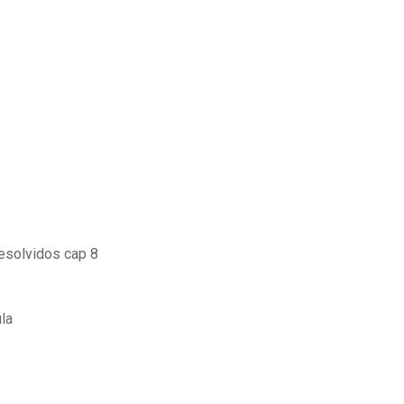
resolvidos cap 8
ula