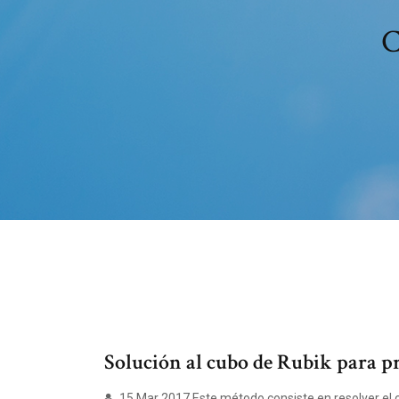
C
Solución al cubo de Rubik para pri
15 Mar 2017 Este método consiste en resolver el cu