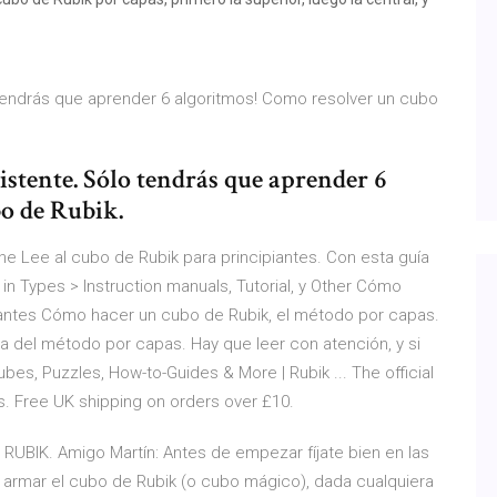
o tendrás que aprender 6 algoritmos! Como resolver un cubo
xistente. Sólo tendrás que aprender 6
o de Rubik.
ne Lee al cubo de Rubik para principiantes. Con esta guía
in Types > Instruction manuals, Tutorial, y Other Cómo
piantes Cómo hacer un cubo de Rubik, el método por capas.
 la del método por capas. Hay que leer con atención, y si
bes, Puzzles, How-to-Guides & More | Rubik ... The official
s. Free UK shipping on orders over £10.
IK. Amigo Martín: Antes de empezar fíjate bien en las
 armar el cubo de Rubik (o cubo mágico), dada cualquiera