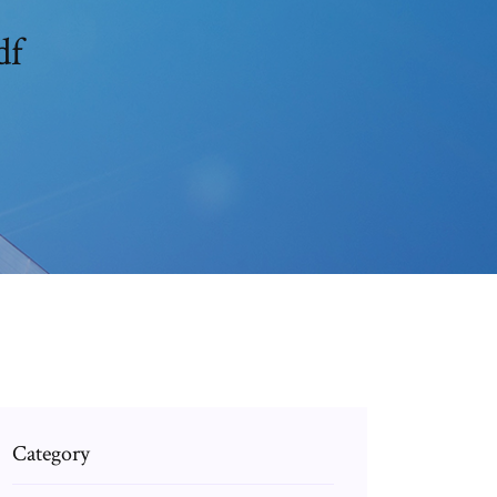
df
Category