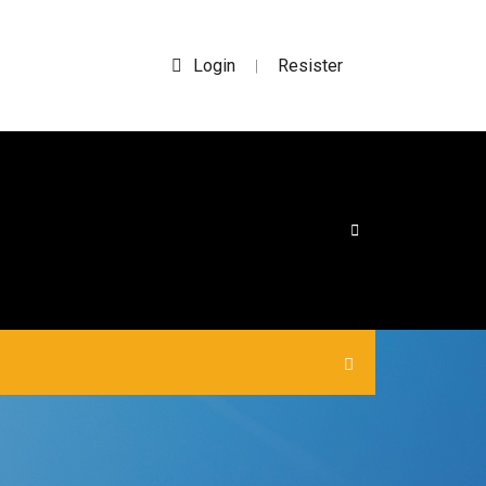
Login
Resister
|