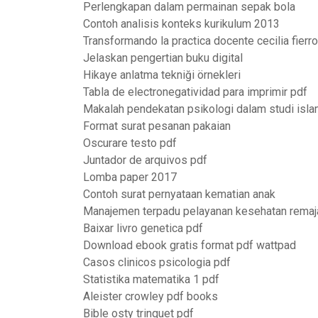
Perlengkapan dalam permainan sepak bola
Contoh analisis konteks kurikulum 2013
Transformando la practica docente cecilia fierro
Jelaskan pengertian buku digital
Hikaye anlatma tekniği örnekleri
Tabla de electronegatividad para imprimir pdf
Makalah pendekatan psikologi dalam studi isl
Format surat pesanan pakaian
Oscurare testo pdf
Juntador de arquivos pdf
Lomba paper 2017
Contoh surat pernyataan kematian anak
Manajemen terpadu pelayanan kesehatan remaj
Baixar livro genetica pdf
Download ebook gratis format pdf wattpad
Casos clinicos psicologia pdf
Statistika matematika 1 pdf
Aleister crowley pdf books
Bible osty trinquet pdf