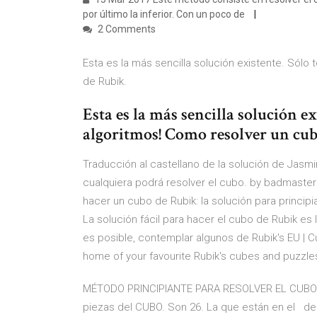
por último la inferior. Con un poco de
2 Comments
Esta es la más sencilla solución existente. Sól
de Rubik.
Esta es la más sencilla solución e
algoritmos! Como resolver un cub
Traducción al castellano de la solución de Jasmi
cualquiera podrá resolver el cubo. by badmaster 
hacer un cubo de Rubik: la solución para princi
La solución fácil para hacer el cubo de Rubik es
es posible, contemplar algunos de Rubik's EU | Cu
home of your favourite Rubik's cubes and puzzle
MÉTODO PRINCIPIANTE PARA RESOLVER EL CUBO RUB
piezas del CUBO. Son 26. La que están en el de