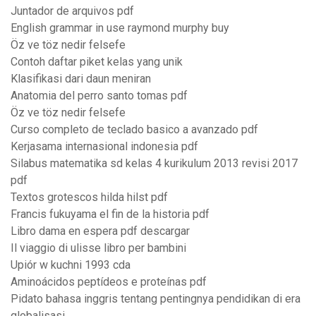
Juntador de arquivos pdf
English grammar in use raymond murphy buy
Öz ve töz nedir felsefe
Contoh daftar piket kelas yang unik
Klasifikasi dari daun meniran
Anatomia del perro santo tomas pdf
Öz ve töz nedir felsefe
Curso completo de teclado basico a avanzado pdf
Kerjasama internasional indonesia pdf
Silabus matematika sd kelas 4 kurikulum 2013 revisi 2017
pdf
Textos grotescos hilda hilst pdf
Francis fukuyama el fin de la historia pdf
Libro dama en espera pdf descargar
Il viaggio di ulisse libro per bambini
Upiór w kuchni 1993 cda
Aminoácidos peptídeos e proteínas pdf
Pidato bahasa inggris tentang pentingnya pendidikan di era
globalisasi