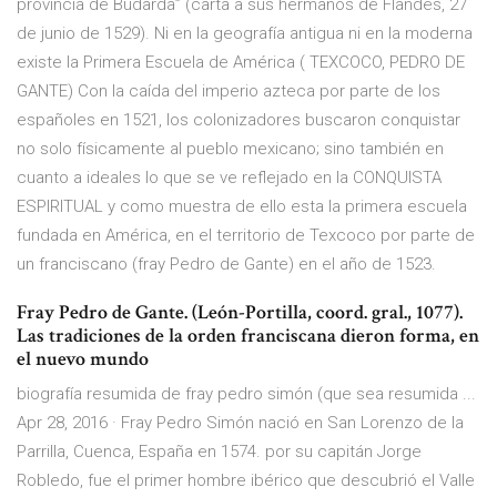
provincia de Budarda” (carta a sus hermanos de Flandes, 27
de junio de 1529). Ni en la geografía antigua ni en la moderna
existe la Primera Escuela de América ( TEXCOCO, PEDRO DE
GANTE) Con la caída del imperio azteca por parte de los
españoles en 1521, los colonizadores buscaron conquistar
no solo físicamente al pueblo mexicano; sino también en
cuanto a ideales lo que se ve reflejado en la CONQUISTA
ESPIRITUAL y como muestra de ello esta la primera escuela
fundada en América, en el territorio de Texcoco por parte de
un franciscano (fray Pedro de Gante) en el año de 1523.
Fray Pedro de Gante. (León-Portilla, coord. gral., 1077).
Las tradiciones de la orden franciscana dieron forma, en
el nuevo mundo
biografía resumida de fray pedro simón (que sea resumida ...
Apr 28, 2016 · Fray Pedro Simón nació en San Lorenzo de la
Parrilla, Cuenca, España en 1574. por su capitán Jorge
Robledo, fue el primer hombre ibérico que descubrió el Valle