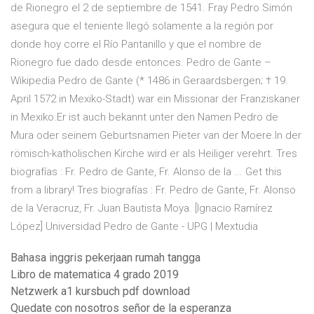
de Rionegro el 2 de septiembre de 1541. Fray Pedro Simón
asegura que el teniente llegó solamente a la región por
donde hoy corre el Río Pantanillo y que el nombre de
Rionegro fue dado desde entonces. Pedro de Gante –
Wikipedia Pedro de Gante (* 1486 in Geraardsbergen; † 19.
April 1572 in Mexiko-Stadt) war ein Missionar der Franziskaner
in Mexiko.Er ist auch bekannt unter den Namen Pedro de
Mura oder seinem Geburtsnamen Pieter van der Moere.In der
römisch-katholischen Kirche wird er als Heiliger verehrt. Tres
biografías : Fr. Pedro de Gante, Fr. Alonso de la ... Get this
from a library! Tres biografías : Fr. Pedro de Gante, Fr. Alonso
de la Veracruz, Fr. Juan Bautista Moya. [Ignacio Ramírez
López] Universidad Pedro de Gante - UPG | Mextudia
Bahasa inggris pekerjaan rumah tangga
Libro de matematica 4 grado 2019
Netzwerk a1 kursbuch pdf download
Quedate con nosotros señor de la esperanza