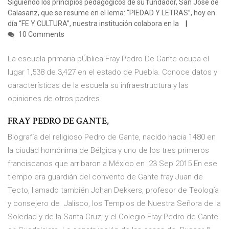
Siguiendo los principios pedagógicos de su fundador, San José de
Calasanz, que se resume en el lema: “PIEDAD Y LETRAS”, hoy en
día “FE Y CULTURA”, nuestra institución colabora en la
10 Comments
La escuela primaria pÚblica Fray Pedro De Gante ocupa el
lugar 1,538 de 3,427 en el estado de Puebla. Conoce datos y
características de la escuela su infraestructura y las
opiniones de otros padres.
FRAY PEDRO DE GANTE,
Biografía del religioso Pedro de Gante, nacido hacia 1480 en
la ciudad homónima de Bélgica y uno de los tres primeros
franciscanos que arribaron a México en 23 Sep 2015 En ese
tiempo era guardián del convento de Gante fray Juan de
Tecto, llamado también Johan Dekkers, profesor de Teología
y consejero de Jalisco, los Templos de Nuestra Señora de la
Soledad y de la Santa Cruz, y el Colegio Fray Pedro de Gante