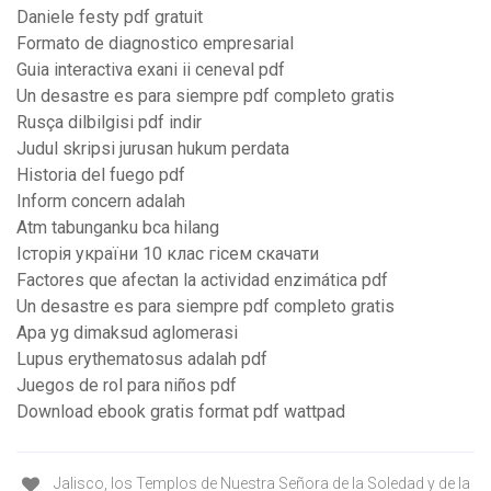
Daniele festy pdf gratuit
Formato de diagnostico empresarial
Guia interactiva exani ii ceneval pdf
Un desastre es para siempre pdf completo gratis
Rusça dilbilgisi pdf indir
Judul skripsi jurusan hukum perdata
Historia del fuego pdf
Inform concern adalah
Atm tabunganku bca hilang
Історія україни 10 клас гісем скачати
Factores que afectan la actividad enzimática pdf
Un desastre es para siempre pdf completo gratis
Apa yg dimaksud aglomerasi
Lupus erythematosus adalah pdf
Juegos de rol para niños pdf
Download ebook gratis format pdf wattpad
Jalisco, los Templos de Nuestra Señora de la Soledad y de la