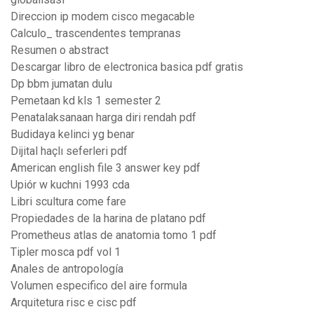
Direccion ip modem cisco megacable
Calculo_ trascendentes tempranas
Resumen o abstract
Descargar libro de electronica basica pdf gratis
Dp bbm jumatan dulu
Pemetaan kd kls 1 semester 2
Penatalaksanaan harga diri rendah pdf
Budidaya kelinci yg benar
Dijital haçlı seferleri pdf
American english file 3 answer key pdf
Upiór w kuchni 1993 cda
Libri scultura come fare
Propiedades de la harina de platano pdf
Prometheus atlas de anatomia tomo 1 pdf
Tipler mosca pdf vol 1
Anales de antropología
Volumen especifico del aire formula
Arquitetura risc e cisc pdf