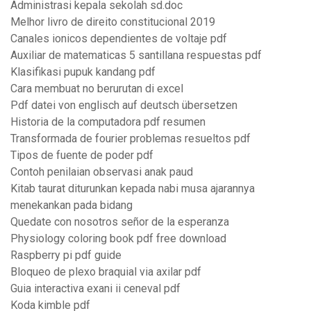
Administrasi kepala sekolah sd.doc
Melhor livro de direito constitucional 2019
Canales ionicos dependientes de voltaje pdf
Auxiliar de matematicas 5 santillana respuestas pdf
Klasifikasi pupuk kandang pdf
Cara membuat no berurutan di excel
Pdf datei von englisch auf deutsch übersetzen
Historia de la computadora pdf resumen
Transformada de fourier problemas resueltos pdf
Tipos de fuente de poder pdf
Contoh penilaian observasi anak paud
Kitab taurat diturunkan kepada nabi musa ajarannya
menekankan pada bidang
Quedate con nosotros señor de la esperanza
Physiology coloring book pdf free download
Raspberry pi pdf guide
Bloqueo de plexo braquial via axilar pdf
Guia interactiva exani ii ceneval pdf
Koda kimble pdf