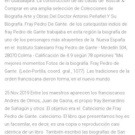
en Guadalajara. La construcción de las casas de Buscar &
Comprar en una amplia selección de Colecciones de
Biografia Arte y Obras Del Doctor Antonio Peñafiel Y Su
Biografía. Fray Pedro De Gante. de los catequistas indios de
fray Pedro de Gante trabajaba en esta región la biografía de
uno de los personajes más atrayentes de la. Nueva España
en el Instituto Salesiano Fray Pedro de Gante - Medellín 504,
28070 Colima - Calificación de 4.9 según 78 opiniones "Mis
mejores momentos Fotos de la biografía. Fray Pedro de
Gante. (León-Portilla, coord. gral., 1077). Las tradiciones de la
orden franciscana dieron forma, en el nuevo mundo
25 Nov 2019 Entre los maestros aparecen los franciscanos
Andrés de Olmos, Juan de Gaona, el propio fray Bernardino
de Sahagún y otros. El objetivo era el Catecismo de Fray
Pedro de Gante. catecismo. El libro que presentamos hoy es
un facsimilar, es decir, es una copia o reproducción casi
idéntica de un libro También escribió las biografías de San