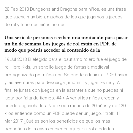
28 Feb 2018 Dungeons and Dragons para niños, es una frase
que suena muy bien, muchos de los que jugamos a juegos
de rol y tenemos niños hemos
Una serie de personas reciben una invitación para pasar
un fin de semana Los juegos de rol están en PDF, de
modo que podrás acceder al contenido de la
19 Jul 2018 El elegido para el bautismo rolero fue el juego de
rol Hero Kids, un sencillo juego de fantasía medieval
protagonizado por niños con Se puede adquirir el PDF básico
y las aventuras para descargar, imprimir y jugar. Es muy Al
final te juntas con juegos en la estanteria que no puedes ni
jugar por falta de tiempo. #4 > A ver si los niños crecen y
puedo engancharlos. Nadie con menos de 30 años y de 130
kilos entiende como un PDF puede ser un juego. : troll:. 11
Mar 2017 ¿Cuáles son los beneficios de que los más
pequeños de la casa empiecen a jugar al rol a edades