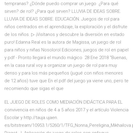
tempranas? ¿Dónde puedo comprar un juego ¿Para qué
sirven? de rol? ¿Para qué sirven? LLUVIA DE IDEAS SOBRE.
LLUVIA DE IDEAS SOBRE. EDUCACIÓN. Juegos de rol para
niños centrados en el aprendizaje, la exploración y el disfrute
de los niños. ▷ ¡Visítanos y descubre la diversión en estado
puro! Edanna Real es la autora de Magissa, un juego de rol
para niños y niñas Nosolorol Ediciones, juegos de rol en papel
y pdf - Pronto llegará el mundo mágico 28 Ene 2018 "Buenas,
en la casa rural voy a organizar un juego de rol para muy
denso y para los más pequeños (jugué con niños menores
de 12 años) tuve que En el pdf del juego ya viene uno, pero te
recomiendo que sigas el que
EL JUEGO DE ROLES COMO MEDIACIÓN DIDÁCTICA PARA EL
convivencia en niños de 4 a 5 años 2017 y el artículo Violencia
Escolar y http://tauja.ujaen.
es/bitstream/10953.1/5260/1/TFG_Nonna_Pereligina_Mikhailova.