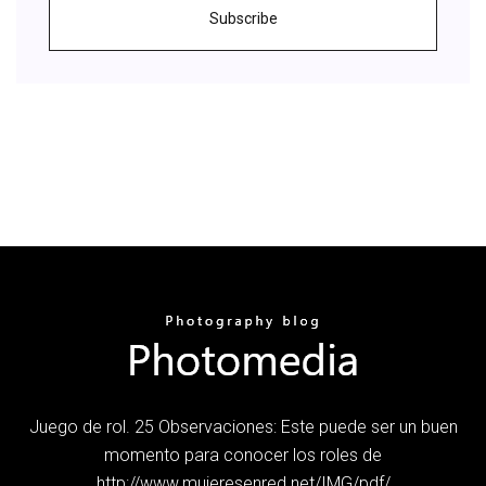
Subscribe
Juego de rol. 25 Observaciones: Este puede ser un buen
momento para conocer los roles de
http://www.mujeresenred.net/IMG/pdf/