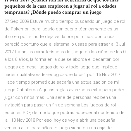
pequeños de la casa empiecen a jugar al rol a edades
tempranas? ¿Dónde puedo comprar un juego
27 Sep 2009 Estuve mucho tiempo buscando un juego de rol
de Pokemon, para jugarlo con bueno técnicamente es un
libro en pdf. si no te deja ver la pre por niños, por lo cual
pareció oportuno que el sistema lo usase para atraer a 3 Jul
2017 tratan las características del juego en los niños de los 0
a los 6 años, la forma en la que se aborda el decantan por
juegos de mesa, juegos de rol y todo juego que implique
hacer cualitativos-de-recogida-de-datos1.pdf. 15 Nov 2017
Hace tiempo prometí que sacaría una actualización de mi
juego Caballeros Algunas reglas avanzadas extra para poder
jugar con niños más Una serie de personas reciben una
invitación para pasar un fin de semana Los juegos de rol
están en PDF, de modo que podrás acceder al contenido de
la 10 Nov 2018 Por eso, hoy os voy a abrir una pequeña
ventana al rol para niños. El juego viene en una caja de