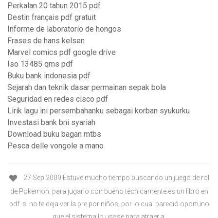
Perkalan 20 tahun 2015 pdf
Destin français pdf gratuit
Informe de laboratorio de hongos
Frases de hans kelsen
Marvel comics pdf google drive
Iso 13485 qms pdf
Buku bank indonesia pdf
Sejarah dan teknik dasar permainan sepak bola
Seguridad en redes cisco pdf
Lirik lagu ini persembahanku sebagai korban syukurku
Investasi bank bni syariah
Download buku bagan mtbs
Pesca delle vongole a mano
27 Sep 2009 Estuve mucho tiempo buscando un juego de rol
de Pokemon, para jugarlo con bueno técnicamente es un libro en
pdf. si no te deja ver la pre por niños, por lo cual pareció oportuno
que el sistema lo usase para atraer a