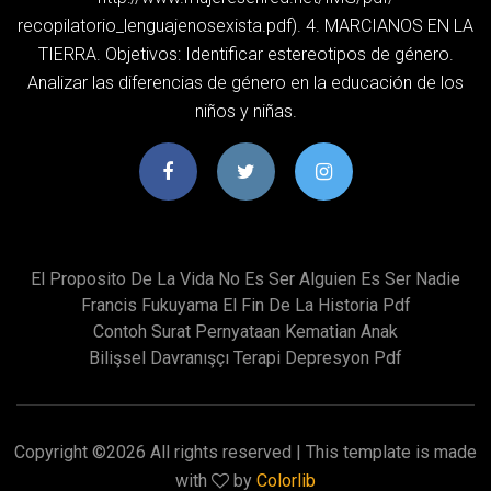
recopilatorio_lenguajenosexista.pdf). 4. MARCIANOS EN LA
TIERRA. Objetivos: Identificar estereotipos de género.
Analizar las diferencias de género en la educación de los
niños y niñas.
El Proposito De La Vida No Es Ser Alguien Es Ser Nadie
Francis Fukuyama El Fin De La Historia Pdf
Contoh Surat Pernyataan Kematian Anak
Bilişsel Davranışçı Terapi Depresyon Pdf
Copyright ©
2026 All rights reserved | This template is made
with
by
Colorlib