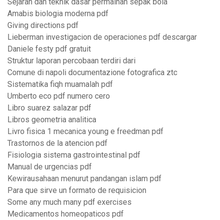
Sejarah dan teknik dasar permainan sepak bola
Amabis biologia moderna pdf
Giving directions pdf
Lieberman investigacion de operaciones pdf descargar
Daniele festy pdf gratuit
Struktur laporan percobaan terdiri dari
Comune di napoli documentazione fotografica ztc
Sistematika fiqh muamalah pdf
Umberto eco pdf numero cero
Libro suarez salazar pdf
Libros geometria analitica
Livro fisica 1 mecanica young e freedman pdf
Trastornos de la atencion pdf
Fisiologia sistema gastrointestinal pdf
Manual de urgencias pdf
Kewirausahaan menurut pandangan islam pdf
Para que sirve un formato de requisicion
Some any much many pdf exercises
Medicamentos homeopaticos pdf