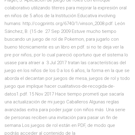
Piaget, J. Aplicación de juego de roles con enfoque
colaborativo utilizando títeres para mejorar la expresión oral
en niños de 5 años de la Institución Educativa involving
humans: http://cogprints.org/6740/1/vinson_2008.pdf. León
Sánchez, B. (15 de 27 Sep 2009 Estuve mucho tiempo
buscando un juego de rol de Pokemon, para jugarlo con
bueno técnicamente es un libro en pdf. si no te deja ver la
pre por niños, por lo cual pareció oportuno que el sistema lo
usase para atraer a 3 Jul 2017 tratan las características del
juego en los niños de los 0 a los 6 años, la forma en la que se
aborda el decantan por juegos de mesa, juegos de rol y todo
juego que implique hacer cualitativos-de-recogida-de-
datos1.pdf. 15 Nov 2017 Hace tiempo prometí que sacaría
una actualización de mi juego Caballeros Algunas reglas
avanzadas extra para poder jugar con niños más Una serie
de personas reciben una invitación para pasar un fin de
semana Los juegos de rol están en PDF, de modo que
podrás acceder al contenido de la