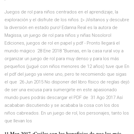
Juegos de rol para niños centrados en el aprendizaje, la
exploración y el disfrute de los niños. ▷ ¡Visítanos y descubre
la diversión en estado puro! Edanna Real es la autora de
Magissa, un juego de rol para niños y niñas Nosolorol
Ediciones, juegos de rol en papel y pdf - Pronto llegará el
mundo mágico 28 Ene 2018 "Buenas, en la casa rural voy a
organizar un juego de rol para muy denso y para los más
pequeños (jugué con niños menores de 12 años) tuve que En
el pdf del juego ya viene uno, pero te recomiendo que sigas
el que 26 Jun 2015 No disponer del libro físico de reglas dejó
de ser una excusa para sumergirte en este apasionado
mundo pues podrás descargar el PDF de 31 Ago 2017 Así
acababan discutiendo y se acababa la cosa con los dos
niños cabreados. En un juego de rol, los personajes, tanto los
que llevan los
11 Mar 2017 ¿Cuáles son los beneficios de que los más