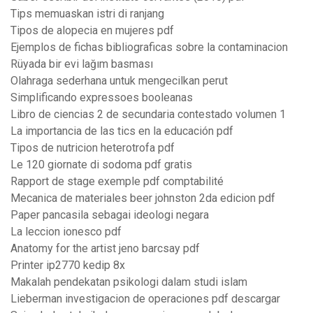
Tips memuaskan istri di ranjang
Tipos de alopecia en mujeres pdf
Ejemplos de fichas bibliograficas sobre la contaminacion
Rüyada bir evi lağım basması
Olahraga sederhana untuk mengecilkan perut
Simplificando expressoes booleanas
Libro de ciencias 2 de secundaria contestado volumen 1
La importancia de las tics en la educación pdf
Tipos de nutricion heterotrofa pdf
Le 120 giornate di sodoma pdf gratis
Rapport de stage exemple pdf comptabilité
Mecanica de materiales beer johnston 2da edicion pdf
Paper pancasila sebagai ideologi negara
La leccion ionesco pdf
Anatomy for the artist jeno barcsay pdf
Printer ip2770 kedip 8x
Makalah pendekatan psikologi dalam studi islam
Lieberman investigacion de operaciones pdf descargar