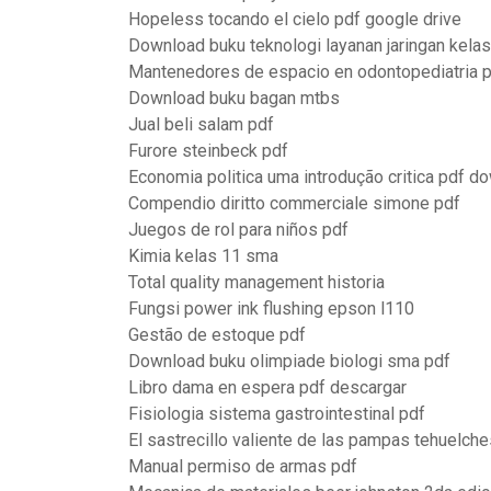
Hopeless tocando el cielo pdf google drive
Download buku teknologi layanan jaringan kelas
Mantenedores de espacio en odontopediatria 
Download buku bagan mtbs
Jual beli salam pdf
Furore steinbeck pdf
Economia politica uma introdução critica pdf d
Compendio diritto commerciale simone pdf
Juegos de rol para niños pdf
Kimia kelas 11 sma
Total quality management historia
Fungsi power ink flushing epson l110
Gestão de estoque pdf
Download buku olimpiade biologi sma pdf
Libro dama en espera pdf descargar
Fisiologia sistema gastrointestinal pdf
El sastrecillo valiente de las pampas tehuelche
Manual permiso de armas pdf