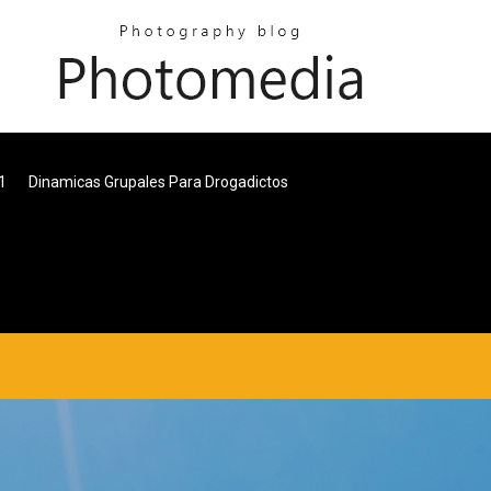
1
Dinamicas Grupales Para Drogadictos