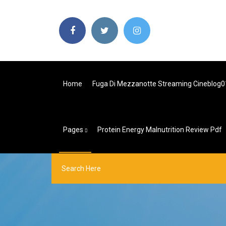
Home
Fuga Di Mezzanotte Streaming Cineblog0
Pages
Protein Energy Malnutrition Review Pdf