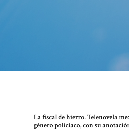
La fiscal de hierro. Telenovela me
género policíaco, con su anotació