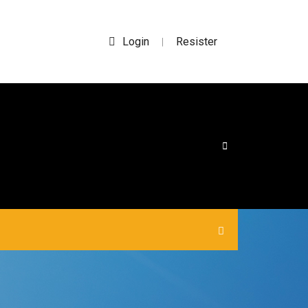
Login
Resister
|