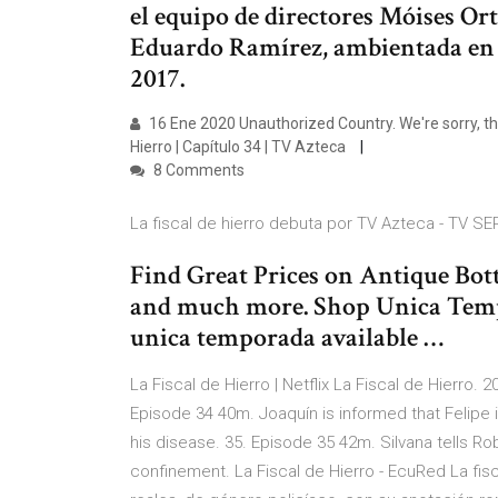
el equipo de directores Móises Or
Eduardo Ramírez, ambientada en l
2017.
16 Ene 2020 Unauthorized Country. We're sorry, this 
Hierro | Capítulo 34 | TV Azteca
8 Comments
La fiscal de hierro debuta por TV Azteca - TV SE
Find Great Prices on Antique Bottl
and much more. Shop Unica Tempo
unica temporada available …
La Fiscal de Hierro | Netflix La Fiscal de Hierr
Episode 34 40m. Joaquín is informed that Felipe i
his disease. 35. Episode 35 42m. Silvana tells Robe
confinement. La Fiscal de Hierro - EcuRed La fi