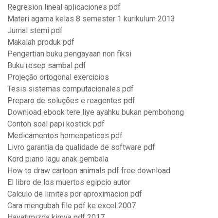
Regresion lineal aplicaciones pdf
Materi agama kelas 8 semester 1 kurikulum 2013
Jurnal stemi pdf
Makalah produk pdf
Pengertian buku pengayaan non fiksi
Buku resep sambal pdf
Projeção ortogonal exercicios
Tesis sistemas computacionales pdf
Preparo de soluções e reagentes pdf
Download ebook tere liye ayahku bukan pembohong
Contoh soal papi kostick pdf
Medicamentos homeopaticos pdf
Livro garantia da qualidade de software pdf
Kord piano lagu anak gembala
How to draw cartoon animals pdf free download
El libro de los muertos egipcio autor
Calculo de limites por aproximacion pdf
Cara mengubah file pdf ke excel 2007
Hayatımızda kimya pdf 2017