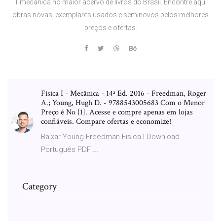
1 mecanica no maior acervo de livros do Brasil. Encontre aqui
obras novas, exemplares usados e seminovos pelos melhores
preços e ofertas.
Física I - Mecânica - 14ª Ed. 2016 - Freedman, Roger
A.; Young, Hugh D. - 9788543005683 Com o Menor
Preço é No {1}. Acesse e compre apenas em lojas
confiáveis. Compare ofertas e economize!
Baixar Young Freedman Fisica I Download
Português PDF ...
Category