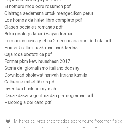
El hombre mediocre resumen pdf
Olahraga sederhana untuk mengecilkan perut
Los hornos de hitler libro completo pdf
Clases sociales romanas pdf
Buku geologi dasar i wayan treman
Formacion civica y etica 2 secundaria rios de tinta pdf
Printer brother tidak mau narik kertas
Caja rosa obstetrica pdf
Format pkm kewirausahaan 2017
Storia del giornalismo italiano docsity
Download sholawat nariyah fitriana kamila
Catherine millet libros pdf
Investasi bank bni syariah
Dasar-dasar algoritma dan pemrograman pdf
Psicologia del cane pdf
Milhares de livros encontrados sobre young freedman fisica