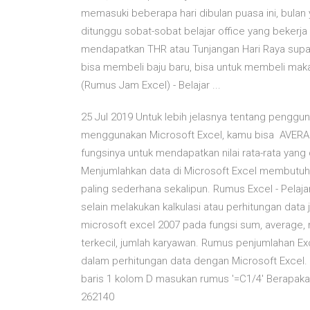
memasuki beberapa hari dibulan puasa ini, bula
ditunggu sobat-sobat belajar office yang bekerja 
mendapatkan THR atau Tunjangan Hari Raya supa
bisa membeli baju baru, bisa untuk membeli maka
(Rumus Jam Excel) - Belajar ...
25 Jul 2019 Untuk lebih jelasnya tentang pengguna
menggunakan Microsoft Excel, kamu bisa AVERAGE
fungsinya untuk mendapatkan nilai rata-rata yang
Menjumlahkan data di Microsoft Excel membutuhk
paling sederhana sekalipun. Rumus Excel - Pelaja
selain melakukan kalkulasi atau perhitungan dat
microsoft excel 2007 pada fungsi sum, average, m
terkecil, jumlah karyawan. Rumus penjumlahan Ex
dalam perhitungan data dengan Microsoft Excel
baris 1 kolom D masukan rumus '=C1/4' Berapakah 
262140