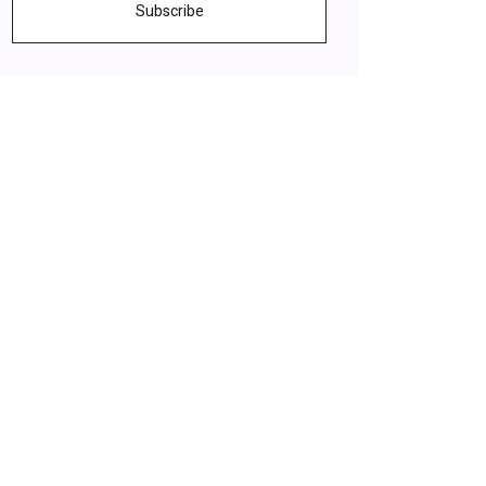
Subscribe