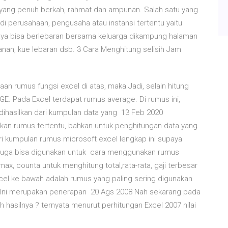
n yang penuh berkah, rahmat dan ampunan. Salah satu yang
di perusahaan, pengusaha atau instansi tertentu yaitu
ya bisa berlebaran bersama keluarga dikampung halaman
nan, kue lebaran dsb. 3 Cara Menghitung selisih Jam
an rumus fungsi excel di atas, maka Jadi, selain hitung
. Pada Excel terdapat rumus average. Di rumus ini,
 dihasilkan dari kumpulan data yang 13 Feb 2020
an rumus tertentu, bahkan untuk penghitungan data yang
ri kumpulan rumus microsoft excel lengkap ini supaya
a juga bisa digunakan untuk cara menggunakan rumus
ax, counta untuk menghitung total,rata-rata, gaji terbesar
cel ke bawah adalah rumus yang paling sering digunakan
. Ini merupakan penerapan 20 Ags 2008 Nah sekarang pada
hasilnya ? ternyata menurut perhitungan Excel 2007 nilai