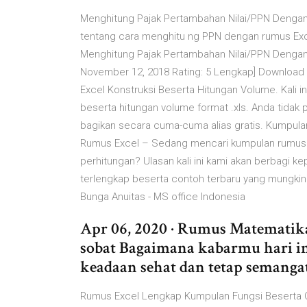
Menghitung Pajak Pertambahan Nilai/PPN Dengan R
tentang cara menghitu ng PPN dengan rumus Exc
Menghitung Pajak Pertambahan Nilai/PPN Denga
November 12, 2018 Rating: 5 Lengkap] Download 
Excel Konstruksi Beserta Hitungan Volume. Kali i
beserta hitungan volume format .xls. Anda tidak pe
bagikan secara cuma-cuma alias gratis. Kumpul
Rumus Excel – Sedang mencari kumpulan rumus M
perhitungan? Ulasan kali ini kami akan berbagi
terlengkap beserta contoh terbaru yang mungki
Bunga Anuitas - MS office Indonesia
Apr 06, 2020 · Rumus Matematika, 
sobat Bagaimana kabarmu hari in
keadaan sehat dan tetap semangat
Rumus Excel Lengkap Kumpulan Fungsi Beserta 