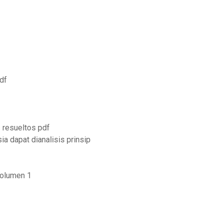
pdf
s resueltos pdf
a dapat dianalisis prinsip
volumen 1