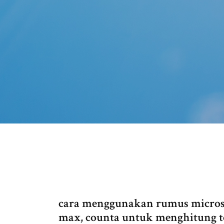
cara menggunakan rumus microsof
max, counta untuk menghitung tota